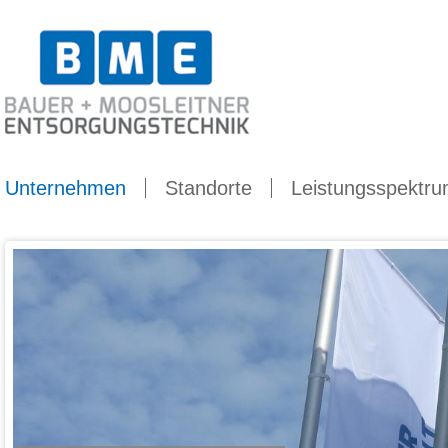
Dropdown
Unternehmen
Standorte
Leistungsspektr