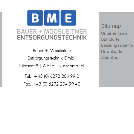
Sitemap
Unternehmen
Standorte
Leistungsspektr
Downloads
Aktuelles