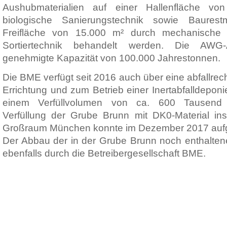
Aushubmaterialien auf einer Hallenfläche v
biologische Sanierungstechnik sowie Baures
Freifläche von 15.000 m² durch mechanische 
Sortiertechnik behandelt werden. Die AWG
genehmigte Kapazität von 100.000 Jahrestonnen.
Die BME verfügt seit 2016 auch über eine abfallrech
Errichtung und zum Betrieb einer Inertabfalldeponi
einem Verfüllvolumen von ca. 600 Tausend 
Verfüllung der Grube Brunn mit DK0-Material in
Großraum München konnte im Dezember 2017 au
Der Abbau der in der Grube Brunn noch enthaltene
ebenfalls durch die Betreibergesellschaft BME.