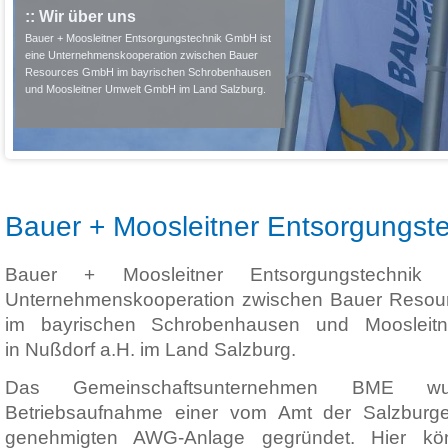
:: Wir über uns
Bauer + Moosleitner Entsorgungstechnik GmbH ist
eine Unternehmenskooperation zwischen Bauer
Resources GmbH im bayrischen Schrobenhausen
und Moosleitner Umwelt GmbH im Land Salzburg.
Bauer + Moosleitner Entsorgungs
Bauer + Moosleitner Entsorgungstechni
Unternehmenskooperation zwischen Bauer Resou
im bayrischen Schrobenhausen und Mooslei
in Nußdorf a.H. im Land Salzburg.
Das Gemeinschaftsunternehmen BME w
Betriebsaufnahme einer vom Amt der Salzburge
genehmigten AWG-Anlage gegründet. Hier kön